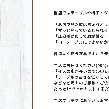
当店ではテーブルや椅子・ダ
「お店で見た時はちょうどよ
「ずっと座っていると疲れる
「圧迫感があって肩が凝る・
「ローテーブルにできないか
普段よく使う家具ですから使
当店にお任せください(^0^)/
「イスの脚が長いので〇〇ｃ
「テーブルの高さを低くして
などなど沢山のご相談・ご依
たった1〜2ｃｍカットする
当店では実際にお伺いしお客