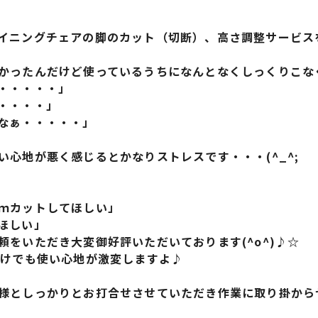
イニングチェアの脚のカット（切断）、高さ調整サービス
かったんだけど使っているうちになんとなくしっくりこな
・・・・・」
・・・・」
なぁ・・・・・」
い心地が悪く感じるとかなりストレスです・・・(^_^;
ｍカットしてほしい」
ほしい」
頼をいただき大変御好評いただいております(^o^)♪☆
だけでも使い心地が激変しますよ♪
様としっかりとお打合せさせていただき作業に取り掛から