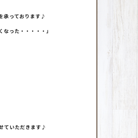
を承っております♪
くなった・・・・・」
せていただきます♪