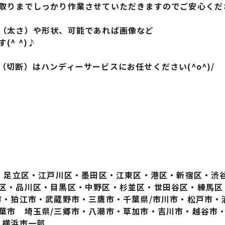
取りまでしっかり作業させていただきますのでご安心くだ
（太さ）や形状、可能であれば画像など
^ ^)♪
切断）はハンディーサービスにお任せください(^o^)/
区・足立区・江戸川区・墨田区・江東区・港区・新宿区・渋
区・品川区・目黒区・中野区・杉並区・世田谷区・練馬区
市・狛江市・武蔵野市・三鷹市・千葉県/市川市・松戸市・
葉市 埼玉県/三郷市・八潮市・草加市・吉川市・越谷市
・横浜市一部