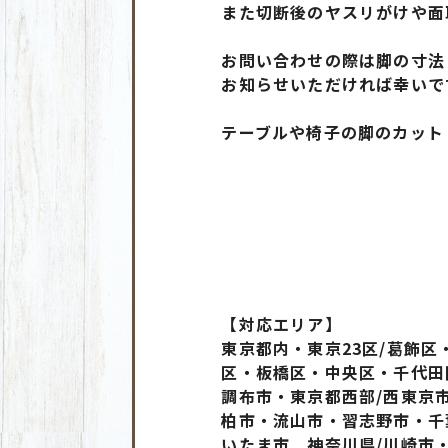
また切断後のヤスリがけや面
お問い合わせの際は脚の寸法
お知らせいただければ幸いです(
テーブルや椅子の脚のカット（
【対応エリア】
東京都内・東京23区/葛飾
区・板橋区・中央区・千代田
調布市・東京都西部/西東京
柏市・流山市・習志野市・千
いたま市 神奈川県/川崎市