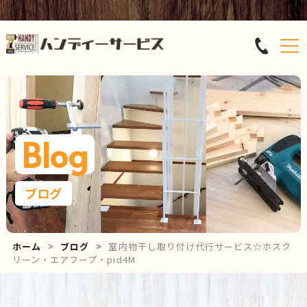
Blog
ブログ
ホーム
ブログ
室内物干し取り付け代行サービス☆ホスク
リーン・エアフープ・pid4M