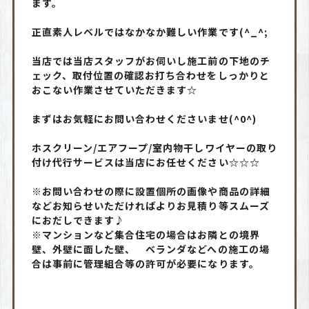
ます。
正直素人レベルではなかなか難しい作業です(^_^;
当店では当店スタッフがお伺いし施工前の下地のチ
ェック、取付位置の確認お打ち合わせをしっかりと
おこない作業させていただきます☆
まずはお気軽にお問い合わせくださいませ(^0^)
ホスクリーン/エアフープ/室内物干しワイヤーの取り
付け代行サービスは当店にお任せください☆☆☆
※お問い合わせの際に設置個所の画像や商品の詳細
などお知らせいただければよりお見積り等スムーズ
におだしできます♪
※マンションなど集合住宅の場合はお隣との境界
壁、外壁に面した壁、 ベランダなどへの施工の場
合は事前に管理組合等の許可が必要になります。