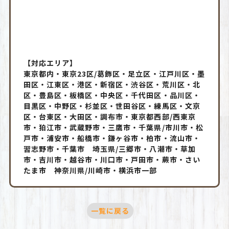
【対応エリア】
東京都内・東京23区/葛飾区・足立区・江戸川区・墨
田区・江東区・港区・新宿区・渋谷区・荒川区・北
区・豊島区・板橋区・中央区・千代田区・品川区・
目黒区・中野区・杉並区・世田谷区・練馬区・文京
区・台東区・大田区・調布市・東京都西部/西東京
市・狛江市・武蔵野市・三鷹市・千葉県/市川市・松
戸市・浦安市・船橋市・鎌ヶ谷市・柏市・流山市・
習志野市・千葉市 埼玉県/三郷市・八潮市・草加
市・吉川市・越谷市・川口市・戸田市・蕨市・さい
たま市 神奈川県/川崎市・横浜市一部
一覧に戻る