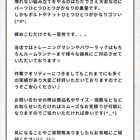
慣れない組み立てをやるのはただでさえ大変なのに
パーツひとつひとつがかなりの重量です。
しかもボルトやナットひとつひとつがかなりゴツい
(^0^;
締めこむだけでも一苦労です。。。
当店ではトレーニングマシンやパワーラックはもち
ろんルームランナーまで様々な器具にご対応させて
いただいております☆
作業クオリティーにつきましてもこれまでにも多く
の実績があり大変ご好評いただいておりますのでど
うぞご安心ください♪
お問い合わせの際は商品名やサイズ・個数などなど
お知らせいただければスムーズなお見積りが可能に
なりますのでご協力いただければ幸いです(^_^)
気になることやご質問等ありましたらお気軽にご相
談ください(^_^)☆