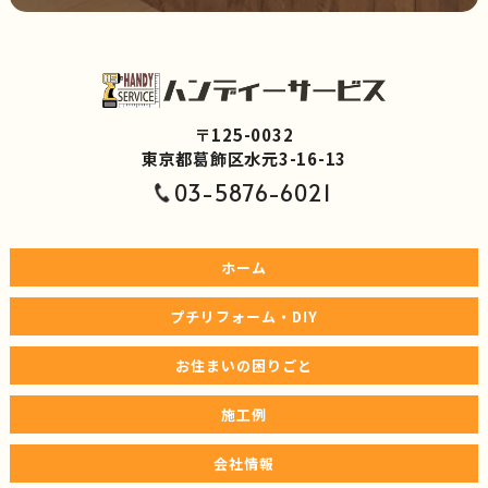
〒125-0032
東京都葛飾区水元3-16-13
03-5876-6021
ホーム
プチリフォーム・DIY
お住まいの困りごと
施工例
会社情報