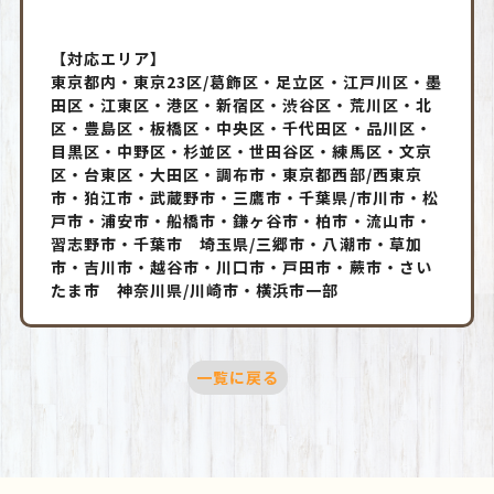
【対応エリア】
東京都内・東京23区/葛飾区・足立区・江戸川区・墨
田区・江東区・港区・新宿区・渋谷区・荒川区・北
区・豊島区・板橋区・中央区・千代田区・品川区・
目黒区・中野区・杉並区・世田谷区・練馬区・文京
区・台東区・大田区・調布市・東京都西部/西東京
市・狛江市・武蔵野市・三鷹市・千葉県/市川市・松
戸市・浦安市・船橋市・鎌ヶ谷市・柏市・流山市・
習志野市・千葉市 埼玉県/三郷市・八潮市・草加
市・吉川市・越谷市・川口市・戸田市・蕨市・さい
たま市 神奈川県/川崎市・横浜市一部
一覧に戻る