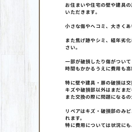
お住まいや住宅の壁や建具の
いただきます。
小さな傷やヘコミ、大きくあ
また焦げ跡やシミ、経年劣化
さい。
一部が破損したり傷がついて
時間もかかるうえに費用も高
特に壁や建具・扉の破損は交
キズや破損部以外はまだまだ
また交換の際に問題になるの
リペアはキズ・破損部のみピ
れます。
特に費用については状況にもよ