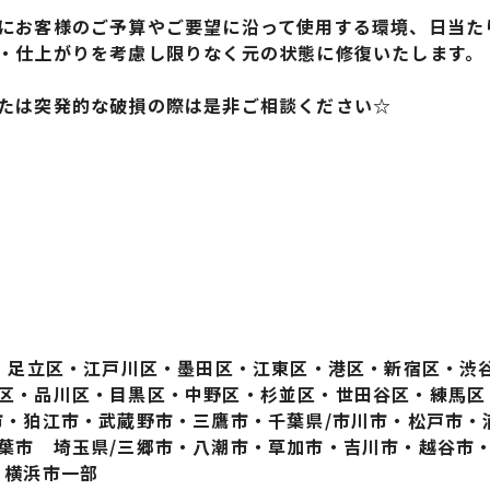
にお客様のご予算やご要望に沿って使用する環境、日当た
・仕上がりを考慮し限りなく元の状態に修復いたします。
たは突発的な破損の際は是非ご相談ください☆
区・足立区・江戸川区・墨田区・江東区・港区・新宿区・渋
区・品川区・目黒区・中野区・杉並区・世田谷区・練馬区
市・狛江市・武蔵野市・三鷹市・千葉県/市川市・松戸市・
葉市 埼玉県/三郷市・八潮市・草加市・吉川市・越谷市
・横浜市一部