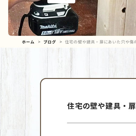
ホーム
ブログ
住宅の壁や建具・扉にあいた穴や傷
住宅の壁や建具・