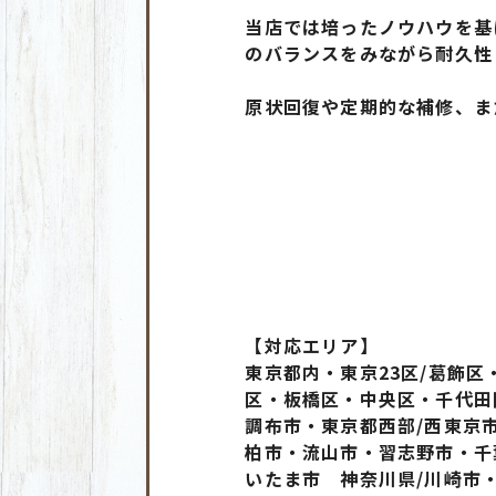
当店では培ったノウハウを基
のバランスをみながら耐久性
原状回復や定期的な補修、ま
【対応エリア】
東京都内・東京23区/葛飾
区・板橋区・中央区・千代田
調布市・東京都西部/西東京
柏市・流山市・習志野市・千
いたま市 神奈川県/川崎市