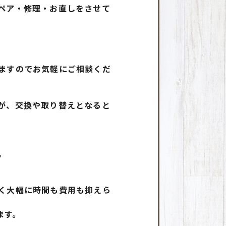
ペア・修理・お直しをさせて
。
ますのでお気軽にご相談くだ
が、交換や取り替えとなると
。
く大幅に時間も費用も抑えら
ます。