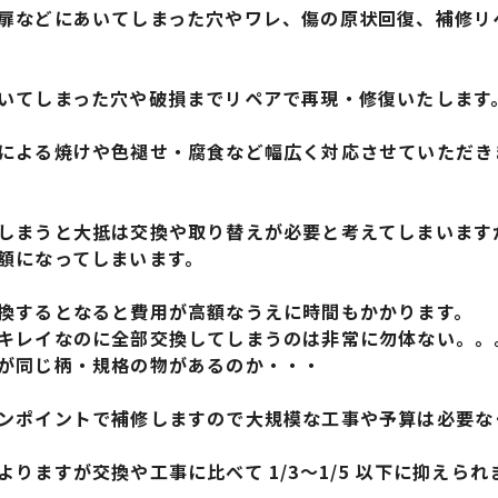
扉などにあいてしまった穴やワレ、傷の原状回復、補修リ
いてしまった穴や破損までリペアで再現・修復いたします
による焼けや色褪せ・腐食など幅広く対応させていただき
しまうと大抵は交換や取り替えが必要と考えてしまいます
額になってしまいます。
換するとなると費用が高額なうえに時間もかかります。
キレイなのに全部交換してしまうのは非常に勿体ない。。
が同じ柄・規格の物があるのか・・・
ンポイントで補修しますので大規模な工事や予算は必要な
りますが交換や工事に比べて 1/3～1/5 以下に抑えられ