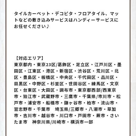
タイルカーペット・デコピタ・フロアタイル、マッ
トなどの敷き込みサービスはハンディーサービスに
お任せください♪
【対応エリア】
東京都内・東京23区/葛飾区・足立区・江戸川区・墨
田区・江東区・港区・新宿区・渋谷区・荒川区・北
区・豊島区・板橋区・中央区・千代田区・品川区・
目黒区・中野区・杉並区・世田谷区・練馬区・文京
区・台東区・大田区・調布市・東京都西部/西東京
市・狛江市・武蔵野市・三鷹市・千葉県/市川市・松
戸市・浦安市・船橋市・鎌ヶ谷市・柏市・流山市・
習志野市・千葉市 埼玉県/三郷市・八潮市・草加
市・吉川市・越谷市・川口市・戸田市・蕨市・さい
たま市 神奈川県/川崎市・横浜市一部