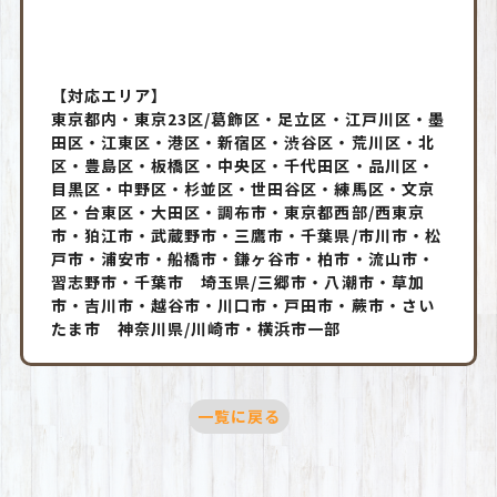
【対応エリア】
東京都内・東京23区/葛飾区・足立区・江戸川区・墨
田区・江東区・港区・新宿区・渋谷区・荒川区・北
区・豊島区・板橋区・中央区・千代田区・品川区・
目黒区・中野区・杉並区・世田谷区・練馬区・文京
区・台東区・大田区・調布市・東京都西部/西東京
市・狛江市・武蔵野市・三鷹市・千葉県/市川市・松
戸市・浦安市・船橋市・鎌ヶ谷市・柏市・流山市・
習志野市・千葉市 埼玉県/三郷市・八潮市・草加
市・吉川市・越谷市・川口市・戸田市・蕨市・さい
たま市 神奈川県/川崎市・横浜市一部
一覧に戻る