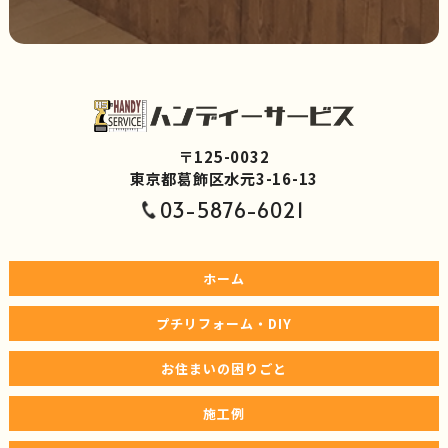
〒125-0032
東京都葛飾区水元3-16-13
03-5876-6021
ホーム
プチリフォーム・DIY
お住まいの困りごと
施工例