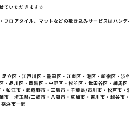
せていただきます☆
・フロアタイル、マットなどの敷き込みサービスはハンデ
区・足立区・江戸川区・墨田区・江東区・港区・新宿区・渋
区・品川区・目黒区・中野区・杉並区・世田谷区・練馬区
市・狛江市・武蔵野市・三鷹市・千葉県/市川市・松戸市・
葉市 埼玉県/三郷市・八潮市・草加市・吉川市・越谷市
・横浜市一部