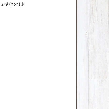
す(^o^)♪