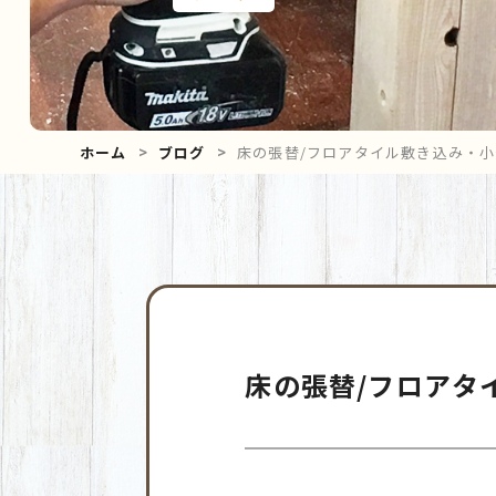
ホーム
ブログ
床の張替/フロアタイル敷き込み・
床の張替/フロアタ