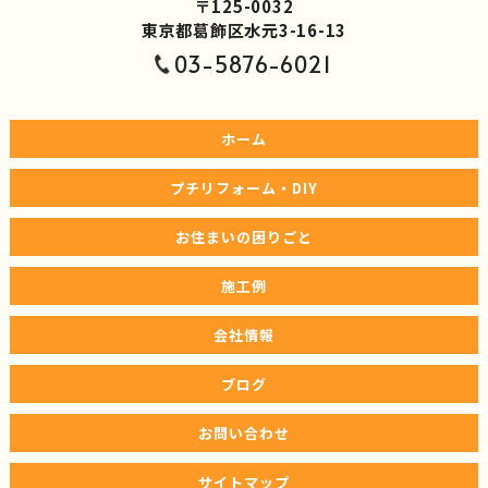
〒125-0032
東京都葛飾区水元3-16-13
03-5876-6021
ホーム
プチリフォーム・DIY
お住まいの困りごと
施工例
会社情報
ブログ
お問い合わせ
サイトマップ