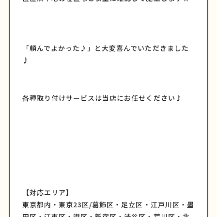
「頼んでよかった♪」と大変喜んでいただきました
♪
各種取り付けサービスは当店にお任せください♪
【対応エリア】
東京都内・東京23区/葛飾区・足立区・江戸川区・墨
田区・江東区・港区・新宿区・渋谷区・荒川区・北