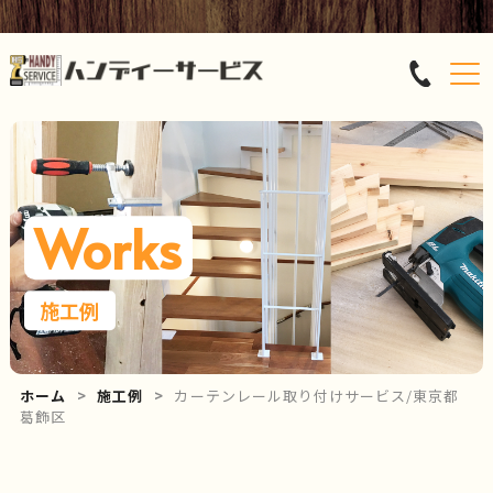
Works
施工例
ホーム
施工例
カーテンレール取り付けサービス/東京都
葛飾区