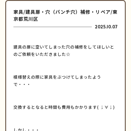
家具/建具扉・穴（パンチ穴）補修・リペア/東
京都荒川区
2025.10.07
建具の扉に空いてしまった穴の補修をしてほしいと
のご依頼をいただきました☆
模様替えの際に家具をぶつけてしまったよう
で・・・
交換するとなると時間も費用もかかります( ；∀；)
しかし・・・