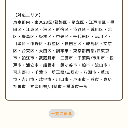
【対応エリア】
東京都内・東京23区/葛飾区・足立区・江戸川区・墨
田区・江東区・港区・新宿区・渋谷区・荒川区・北
区・豊島区・板橋区・中央区・千代田区・品川区・
目黒区・中野区・杉並区・世田谷区・練馬区・文京
区・台東区・大田区・調布市・東京都西部/西東京
市・狛江市・武蔵野市・三鷹市・千葉県/市川市・松
戸市・浦安市・船橋市・鎌ヶ谷市・柏市・流山市・
習志野市・千葉市 埼玉県/三郷市・八潮市・草加
市・吉川市・越谷市・川口市・戸田市・蕨市・さい
たま市 神奈川県/川崎市・横浜市一部
一覧に戻る