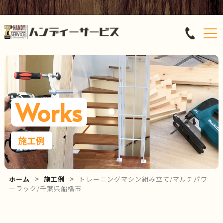
Works
施工例
ホーム
施工例
トレーニングマシン組み立て/マルチパワ
ーラック/千葉県船橋市