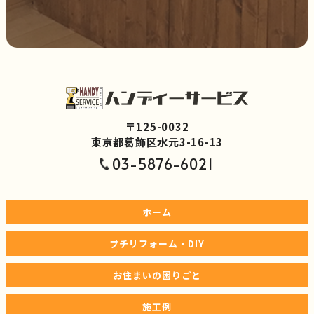
〒125-0032
東京都葛飾区水元3-16-13
03-5876-6021
ホーム
プチリフォーム・DIY
お住まいの困りごと
施工例