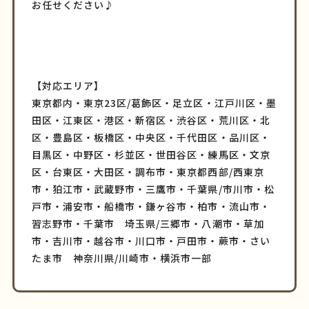
お任せください♪
【対応エリア】
東京都内・東京23区/葛飾区・足立区・江戸川区・墨
田区・江東区・港区・新宿区・渋谷区・荒川区・北
区・豊島区・板橋区・中央区・千代田区・品川区・
目黒区・中野区・杉並区・世田谷区・練馬区・文京
区・台東区・大田区・調布市・東京都西部/西東京
市・狛江市・武蔵野市・三鷹市・千葉県/市川市・松
戸市・浦安市・船橋市・鎌ヶ谷市・柏市・流山市・
習志野市・千葉市 埼玉県/三郷市・八潮市・草加
市・吉川市・越谷市・川口市・戸田市・蕨市・さい
たま市 神奈川県/川崎市・横浜市一部